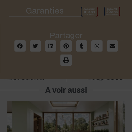
Garanties
Partager
Autre modèle
Autre modèle
Esprit bord de mer
Héritage industriel
A voir aussi