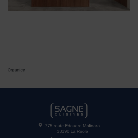
Organica
775 route Edouard Molinaro
33190 La Réole