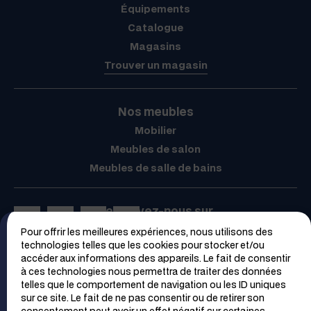
Équipements
Catalogue
Magasins
Trouver un magasin
Nos meubles
Mobilier
Meubles de salon
Meubles de salle de bains
Retrouvez-nous sur
Pour offrir les meilleures expériences, nous utilisons des
Espace PRO
technologies telles que les cookies pour stocker et/ou
accéder aux informations des appareils. Le fait de consentir
à ces technologies nous permettra de traiter des données
telles que le comportement de navigation ou les ID uniques
sur ce site. Le fait de ne pas consentir ou de retirer son