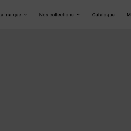
La marque
Nos collections
Catalogue
M