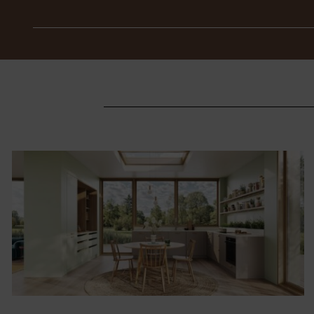
Autre modèle
Lignes essentielles