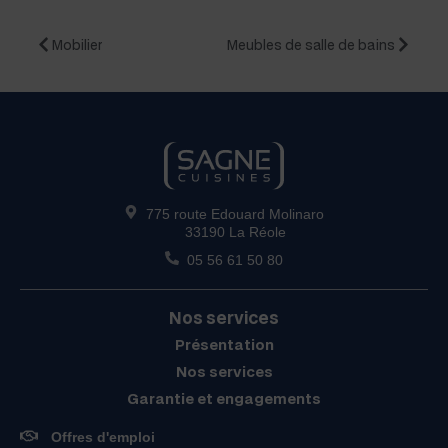
Mobili­er
Meubles de salle de bains
775 route Edouard Molinaro
33190 La Réole
05 56 61 50 80
Nos services
Présentation
Nos services
Garantie et engagements
Offres d'emploi