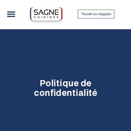
Trouver un magasin
Nos collections
Contactez-nous
Devenir revendeur
Politique de
confidentialité