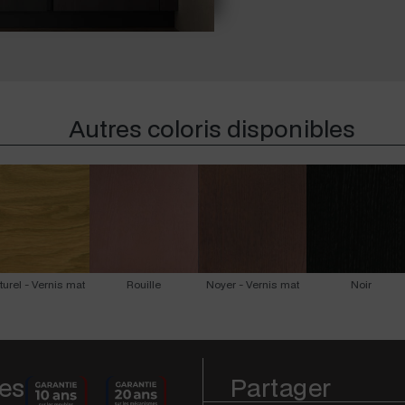
Autres coloris disponibles
turel - Vernis mat
Rouille
Noyer - Vernis mat
Noir
es
Partager