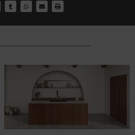
Autre modèle
Esprit bord de mer