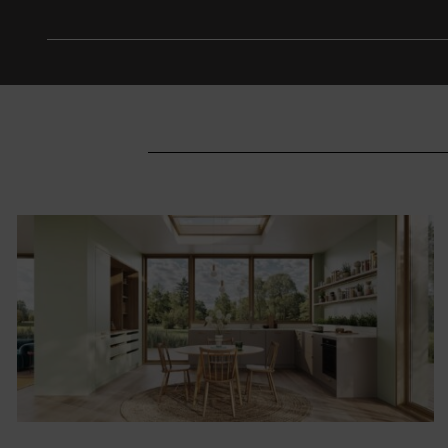
Autre modèle
Âme de montagne