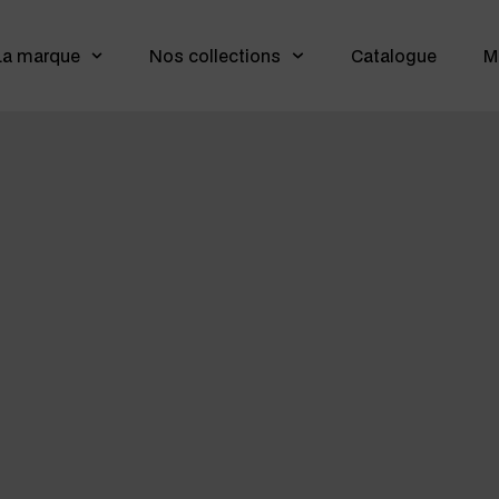
La marque
Nos collections
Catalogue
M