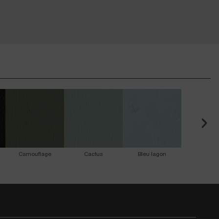
Camouflage
Cactus
Bleu lagon
Bleu Je