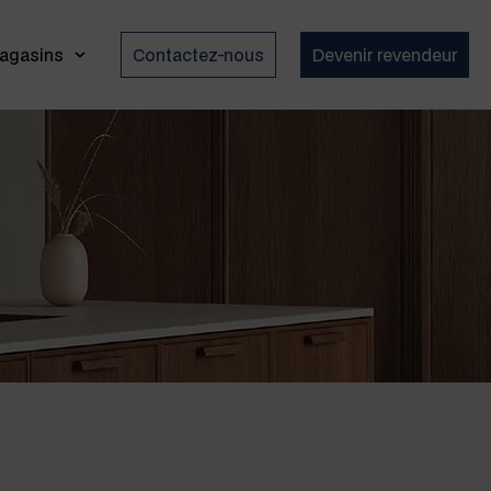
agasins
Contactez-nous
Devenir revendeur