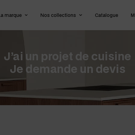
La marque
Nos collections
Catalogue
M
J’ai un projet de cuisine
Je demande un devis