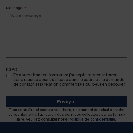
Message
RGPD
En soumet­tant ce for­mu­laire j’accepte que les infor­ma­
tions saisies soient util­isées dans le cadre de la demande
de con­tact et la rela­tion com­mer­ciale qui peut en découler.
Envoyer
Pour con­naître et exercer vos droits, notam­ment de retrait de votre
con­sen­te­ment à l’utilisation des don­nées col­lec­tées par ce for­mu­
laire, veuillez con­sul­ter notre
Poli­tique de con­fi­den­tial­ité
.