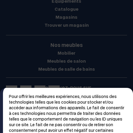
Équipements
Catalogue
Magasins
Trouver un magasin
Nos meubles
Mobilier
Meubles de salon
Meubles de salle de bains
Retrouvez-nous sur
Pour offrir les meilleures expériences, nous utilisons des
Espace PRO
technologies telles que les cookies pour stocker et/ou
accéder aux informations des appareils. Le fait de consentir
à ces technologies nous permettra de traiter des données
telles que le comportement de navigation ou les ID uniques
sur ce site. Le fait de ne pas consentir ou de retirer son
consentement peut avoir un effet négatif sur certaines