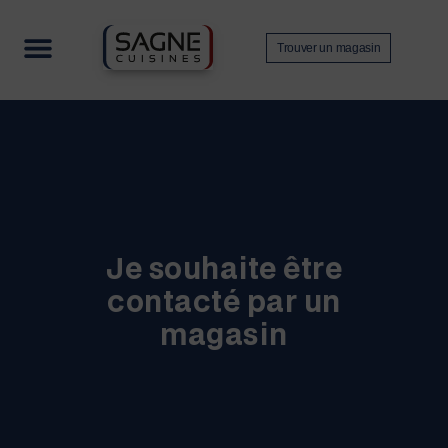
Trouver un magasin
Nos collections
Contactez-nous
Devenir revendeur
Je souhaite être
contacté par un
magasin