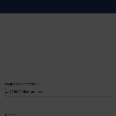
Mag­a­sin à contacter
Nom