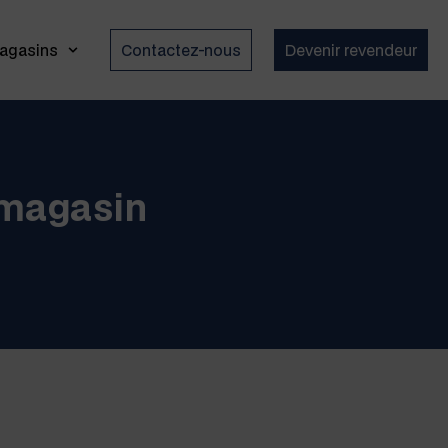
agasins
Contactez-nous
Devenir revendeur
 magasin