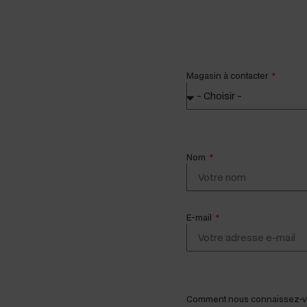
Mag­a­sin à contacter
Nom
E-mail
Com­ment nous connaissez-