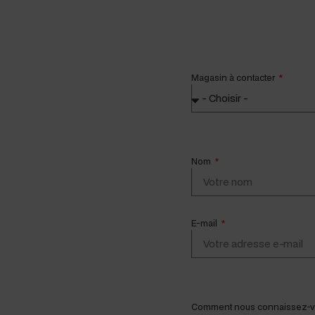
Mag­a­sin à contacter
Nom
E-mail
Com­ment nous connaissez-