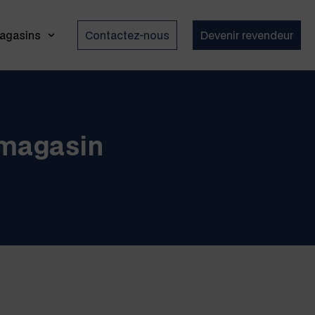
agasins
Contactez-nous
Devenir revendeur
 magasin