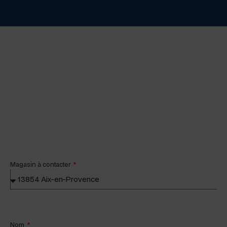
Mag­a­sin à contacter
Nom