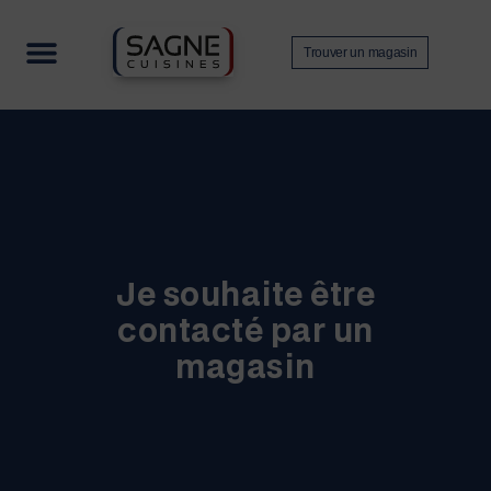
Trouver un magasin
Nos collections
Contactez-nous
Devenir revendeur
Je souhaite être
contacté par un
magasin