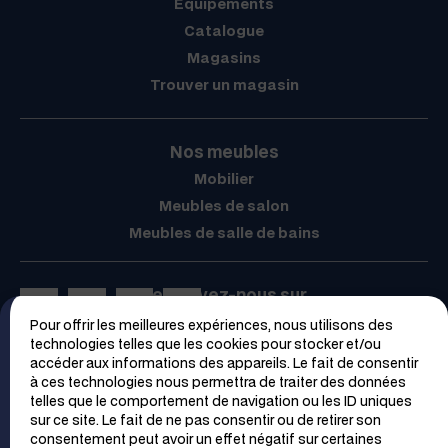
Équipements
Catalogue
Magasins
Trouver un magasin
Nos meubles
Mobilier
Meubles de salon
Meubles de salle de bains
Retrouvez-nous sur
Pour offrir les meilleures expériences, nous utilisons des
Espace PRO
technologies telles que les cookies pour stocker et/ou
accéder aux informations des appareils. Le fait de consentir
à ces technologies nous permettra de traiter des données
telles que le comportement de navigation ou les ID uniques
sur ce site. Le fait de ne pas consentir ou de retirer son
consentement peut avoir un effet négatif sur certaines