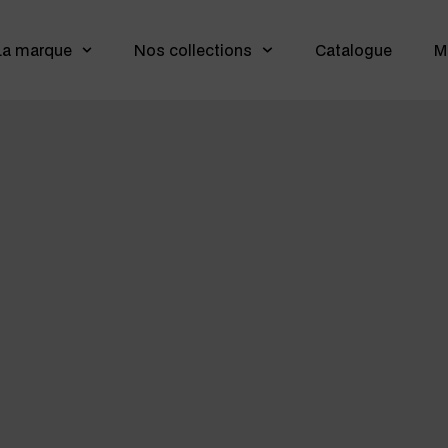
La marque
Nos collections
Catalogue
M