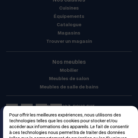
Cuisines
Équipements
Catalogue
Magasins
Trouver un magasin
Nos meubles
Mobilier
Meubles de salon
Meubles de salle de bains
Retrouvez-nous sur
Pour offrir les meilleures expériences, nous utilisons des
Espace PRO
technologies telles que les cookies pour stocker et/ou
accéder aux informations des appareils. Le fait de consentir
à ces technologies nous permettra de traiter des données