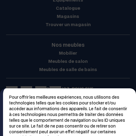
Catalogue
Magasins
Trouver un magasin
Nos meubles
Mobilier
Meubles de salon
Meubles de salle de bains
Retrouvez-nous sur
Pour offrir les meilleures expériences, nous utilisons des
Espace PRO
technologies telles que les cookies pour stocker et/ou
accéder aux informations des appareils. Le fait de consentir
à ces technologies nous permettra de traiter des données
telles que le comportement de navigation ou les ID uniques
sur ce site. Le fait de ne pas consentir ou de retirer son
consentement peut avoir un effet négatif sur certaines