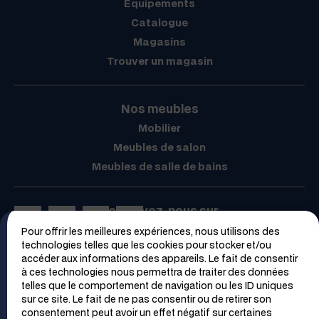
Équipements
Catalogue
Magasins
Trouver un magasin
Nos meubles
Mobilier
Meubles de salon
Meubles de salle de bains
Retrouvez-nous sur
Pour offrir les meilleures expériences, nous utilisons des
Espace PRO
technologies telles que les cookies pour stocker et/ou
accéder aux informations des appareils. Le fait de consentir
à ces technologies nous permettra de traiter des données
telles que le comportement de navigation ou les ID uniques
sur ce site. Le fait de ne pas consentir ou de retirer son
consentement peut avoir un effet négatif sur certaines