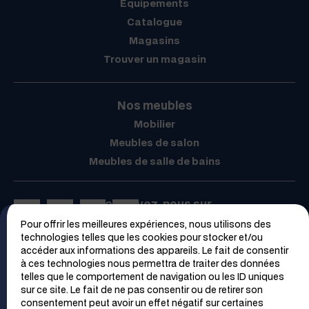
Équipements
Catalogue
Magasins
Trouver un magasin
Nos meubles
Mobilier
Meubles de salon
Meubles de salle de bains
Retrouvez-nous sur
Pour offrir les meilleures expériences, nous utilisons des
Espace PRO
technologies telles que les cookies pour stocker et/ou
accéder aux informations des appareils. Le fait de consentir
à ces technologies nous permettra de traiter des données
telles que le comportement de navigation ou les ID uniques
sur ce site. Le fait de ne pas consentir ou de retirer son
consentement peut avoir un effet négatif sur certaines