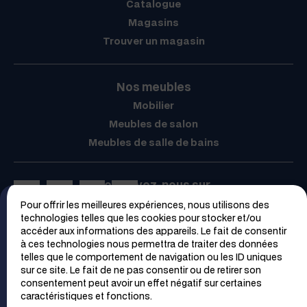
Catalogue
Magasins
Trouver un magasin
Nos meubles
Mobilier
Meubles de salon
Meubles de salle de bains
Retrouvez-nous sur
Pour offrir les meilleures expériences, nous utilisons des
Espace PRO
technologies telles que les cookies pour stocker et/ou
accéder aux informations des appareils. Le fait de consentir
à ces technologies nous permettra de traiter des données
telles que le comportement de navigation ou les ID uniques
sur ce site. Le fait de ne pas consentir ou de retirer son
consentement peut avoir un effet négatif sur certaines
caractéristiques et fonctions.
Trouver un magasin