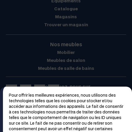
Équipements
Catalogue
Magasins
Trouver un magasin
Nos meubles
Mobilier
Meubles de salon
Meubles de salle de bains
Retrouvez-nous sur
Pour offrir les meilleures expériences, nous utilisons des
Espace PRO
technologies telles que les cookies pour stocker et/ou
accéder aux informations des appareils. Le fait de consentir
à ces technologies nous permettra de traiter des données
telles que le comportement de navigation ou les ID uniques
sur ce site. Le fait de ne pas consentir ou de retirer son
consentement peut avoir un effet négatif sur certaines