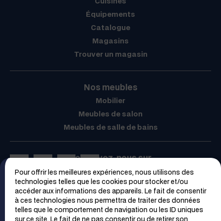
Cuisines
Équipements
Catalogue
Magasins
Trouver un magasin
Nos meubles
Mobilier
Meubles de salon
Meubles de salle de bains
Retrouvez-nous sur
Pour offrir les meilleures expériences, nous utilisons des
Espace PRO
technologies telles que les cookies pour stocker et/ou
accéder aux informations des appareils. Le fait de consentir
à ces technologies nous permettra de traiter des données
telles que le comportement de navigation ou les ID uniques
sur ce site. Le fait de ne pas consentir ou de retirer son