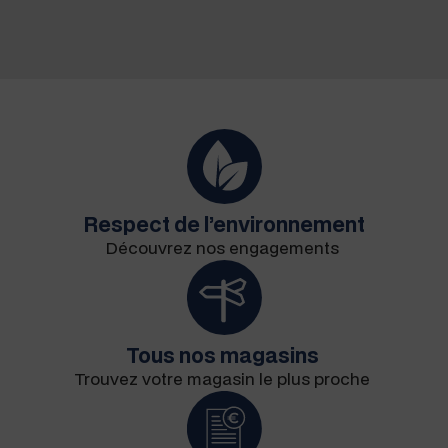
Respect de l’environnement
Décou­vrez nos engagements
Tous nos magasins
Trou­vez votre mag­a­sin le plus proche