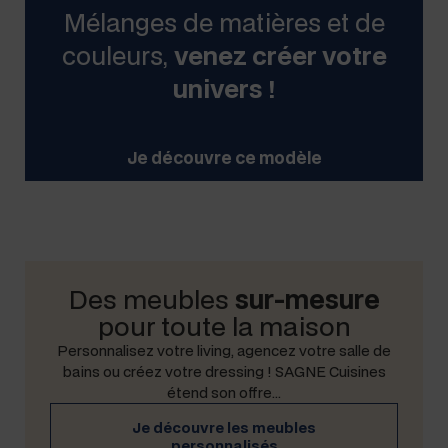
Mélanges de matières et de
couleurs,
venez créer votre
univers !
Je décou­vre ce modèle
Des meubles
sur-mesure
pour toute la maison
Per­son­nalisez votre liv­ing, agencez votre salle de
bains ou créez votre dress­ing ! SAGNE Cuisines
étend son offre…
Je décou­vre les meubles
personnalisés