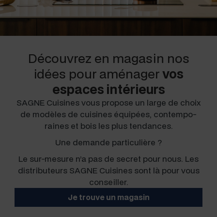
Découvrez en magasin nos
idées pour aménager
vos
espaces intérieurs
SAGNE Cuisines vous pro­pose un large de choix
de mod­èles de cuisines équipées, con­tem­po­
raines et bois les plus tendances.
Une demande particulière ?
Le sur-mesure n’a pas de secret pour nous. Les
dis­trib­u­teurs SAGNE Cuisines sont là pour vous
conseiller.
Je trou­ve un magasin