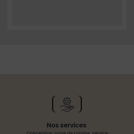
Nos services
Con­cep­tion, pose de cui­sine, ser­vice